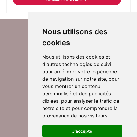
Nous utilisons des
cookies
Nous utilisons des cookies et
d'autres technologies de suivi
Suivez-nous sur Twitter
pour améliorer votre expérience
de navigation sur notre site, pour
vous montrer un contenu
personnalisé et des publicités
Rejoignez nos équipes
ciblées, pour analyser le trafic de
notre site et pour comprendre la
provenance de nos visiteurs.
Nous contacter
J'accepte