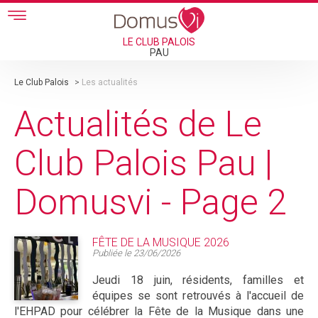
Skip to main content
LE CLUB PALOIS
PAU
Le Club Palois
>
Les actualités
Actualités de Le
Club Palois Pau |
Domusvi - Page 2
FÊTE DE LA MUSIQUE 2026
Publiée le
23/06/2026
Jeudi 18 juin, résidents, familles et
équipes se sont retrouvés à l'accueil de
l'EHPAD pour célébrer la Fête de la Musique dans une