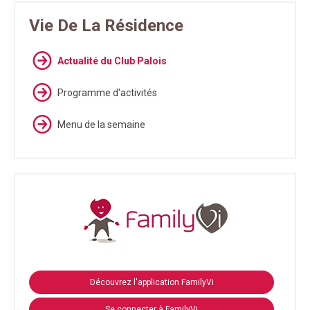
Vie De La Résidence
Actualité du Club Palois
Programme d'activités
Menu de la semaine
Découvrez l'application FamilyVi
Se connecter à FamilyVi