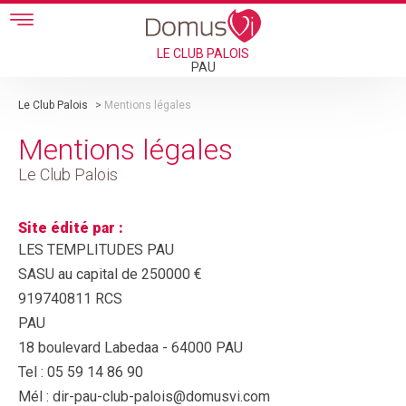
Skip to main content
LE CLUB PALOIS
PAU
Le Club Palois
>
Mentions légales
Mentions légales
Le Club Palois
Site édité par :
LES TEMPLITUDES PAU
SASU au capital de 250000 €
919740811 RCS
PAU
18 boulevard Labedaa - 64000 PAU
Tel : 05 59 14 86 90
Mél : dir-pau-club-palois@domusvi.com