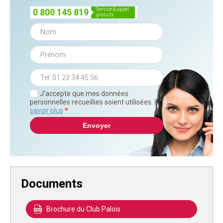
service & appel
0 800 145 819
gratuits
J'accepte que mes données
personnelles recueillies soient utilisées.
En
savoir plus
*
Documents
Brochure du Club Palois