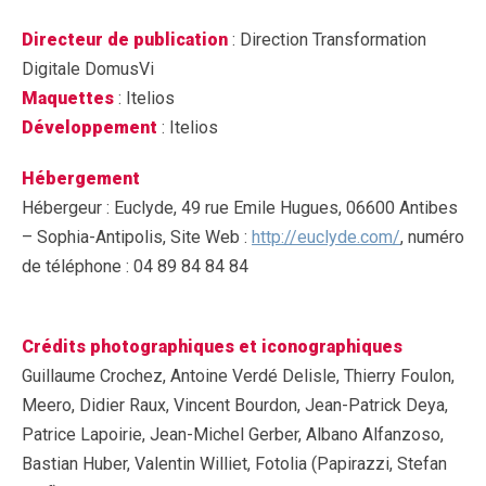
Directeur de publication
: Direction Transformation
Digitale DomusVi
Maquettes
: Itelios
Développement
: Itelios
Hébergement
Hébergeur : Euclyde, 49 rue Emile Hugues, 06600 Antibes
– Sophia-Antipolis, Site Web :
http://euclyde.com/
, numéro
de téléphone : 04 89 84 84 84
Crédits photographiques et iconographiques
Guillaume Crochez, Antoine Verdé Delisle, Thierry Foulon,
Meero, Didier Raux, Vincent Bourdon, Jean-Patrick Deya,
Patrice Lapoirie, Jean-Michel Gerber, Albano Alfanzoso,
Bastian Huber, Valentin Williet, Fotolia (Papirazzi, Stefan