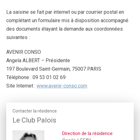
La saisine se fait par internet ou par courrier postal en
complétant un formulaire mis à disposition accompagné
des documents étayant la demande aux coordonnées
suivantes :
AVENIR CONSO
Angela ALBERT – Présidente
197 Boulevard Saint-Germain, 75007 PARIS
Téléphone : 09 53 01 02 69
Site Internet :
www.avenir-conso.com
Contacter la résidence
Le Club Palois
Direction de la résidence: