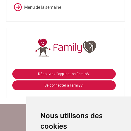
Menu de la semaine
Découvrez l'application FamilyVi
Se connecter à FamilyVi
Nous utilisons des
cookies