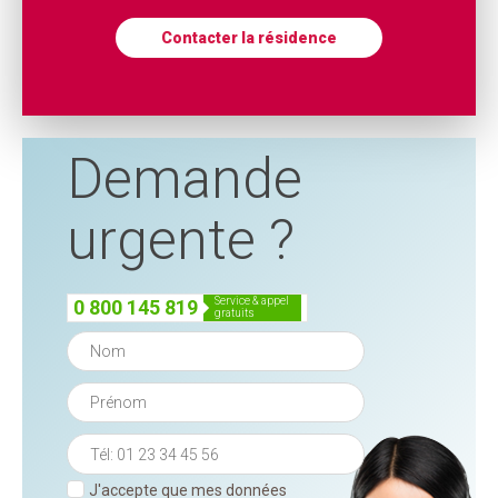
Contacter la résidence
Demande
urgente ?
service & appel
0 800 145 819
gratuits
J'accepte que mes données