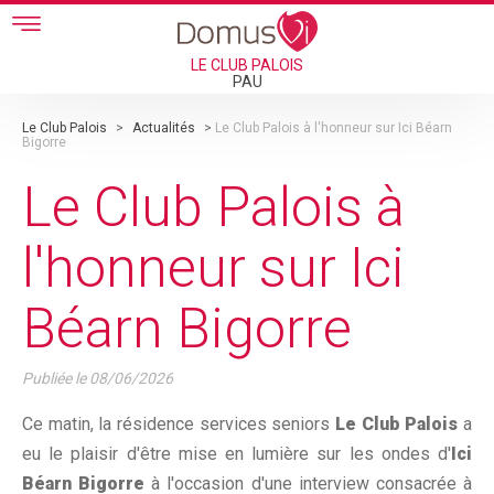
Skip to main content
LE CLUB PALOIS
PAU
Le Club Palois
>
Actualités
>
Le Club Palois à l'honneur sur Ici Béarn
Bigorre
Le Club Palois à
l'honneur sur Ici
Béarn Bigorre
Publiée le
08/06/2026
Ce matin, la résidence services seniors
Le Club Palois
a
eu le plaisir d'être mise en lumière sur les ondes d'
Ici
Béarn Bigorre
à l'occasion d'une interview consacrée à