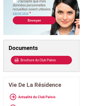
J'accepte que mes
données personnelles
recueillies soient utilisées.
En
savoir plus
*
Documents
Brochure du Club Palois
Vie De La Résidence
Actualité du Club Palois