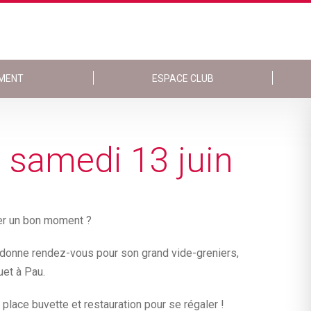
MENT
ESPACE CLUB
u samedi 13 juin
er un bon moment ?
donne rendez-vous pour son grand vide-greniers,
et à Pau.
place buvette et restauration pour se régaler !