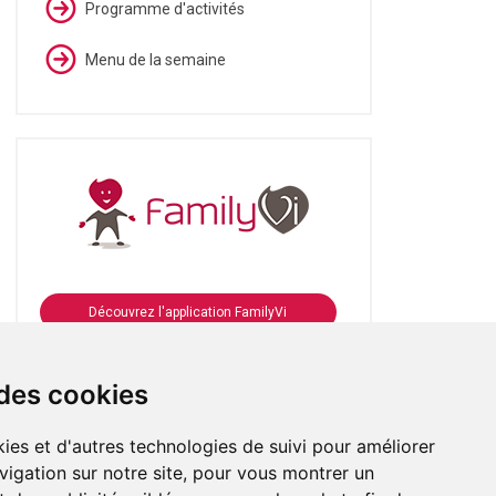
Programme d'activités
Menu de la semaine
Découvrez l'application FamilyVi
Se connecter à FamilyVi
 des cookies
ies et d'autres technologies de suivi pour améliorer
vigation sur notre site, pour vous montrer un